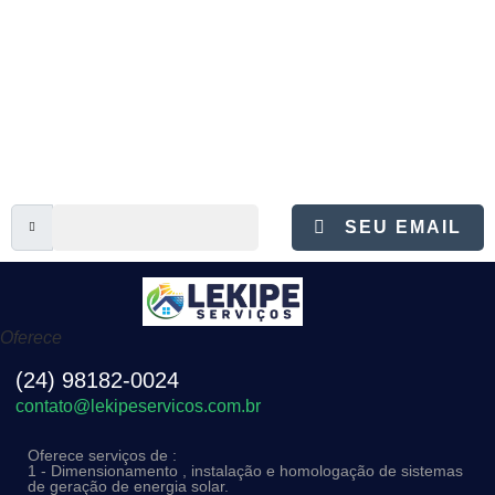
PARA QUE POSSAMOS ENTRAR
EM CONTATO, DEIXE SEU EMAIL
NESTA LISTA!
SEU EMAIL
Oferece
(24) 98182-0024
contato@lekipeservicos.com.br
Oferece serviços de :
1 - Dimensionamento , instalação e homologação de sistemas
de geração de energia solar.