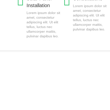
Installation
Lorem ipsum dolor sit
amet, consectetur
Lorem ipsum dolor sit
adipiscing elit. Ut elit
amet, consectetur
tellus, luctus nec
adipiscing elit. Ut elit
ullamcorper mattis,
tellus, luctus nec
pulvinar dapibus leo.
ullamcorper mattis,
pulvinar dapibus leo.