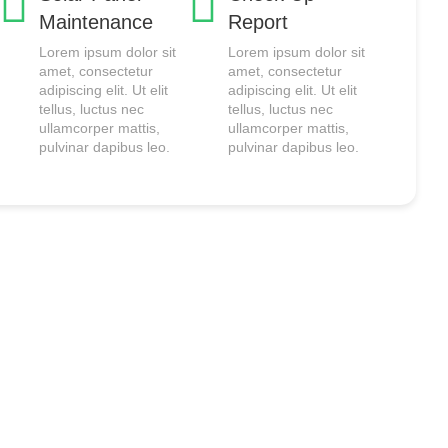
Maintenance
Report
Lorem ipsum dolor sit
Lorem ipsum dolor sit
amet, consectetur
amet, consectetur
adipiscing elit. Ut elit
adipiscing elit. Ut elit
tellus, luctus nec
tellus, luctus nec
ullamcorper mattis,
ullamcorper mattis,
pulvinar dapibus leo.
pulvinar dapibus leo.