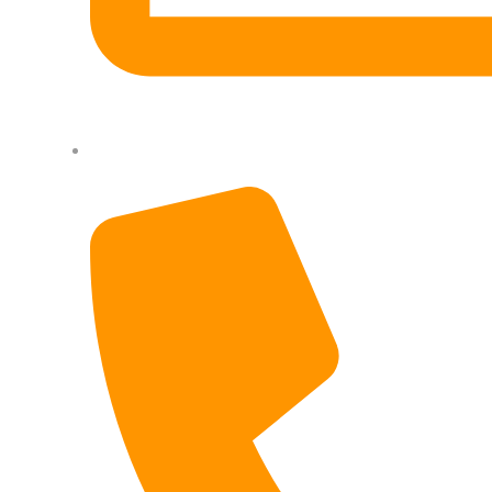
contato@lekipejardins.com.br