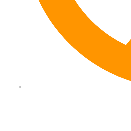
(24) 98182-0024
HOME
MERCADO LIVRE